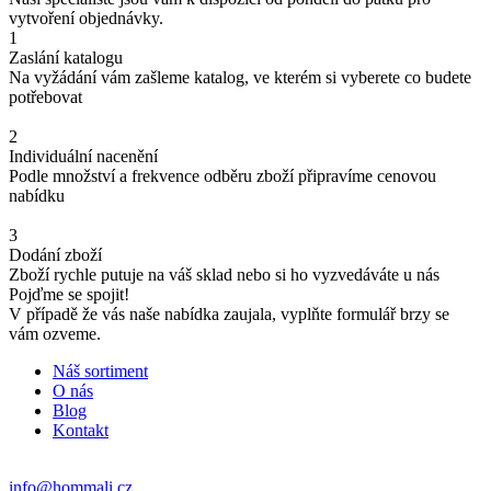
vytvoření objednávky.
1
Zaslání katalogu
Na vyžádání vám zašleme katalog, ve kterém si vyberete co budete
potřebovat
2
Individuální nacenění
Podle množství a frekvence odběru zboží připravíme cenovou
nabídku
3
Dodání zboží
Zboží rychle putuje na váš sklad nebo si ho vyzvedáváte u nás
Pojďme se spojit!
V případě že vás naše nabídka zaujala, vyplňte formulář brzy se
vám ozveme.
Náš sortiment
O nás
Blog
Kontakt
info@hommali.cz