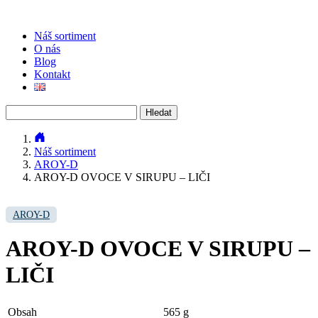
Náš sortiment
O nás
Blog
Kontakt
Vyhledávání
Náš sortiment
AROY-D
AROY-D OVOCE V SIRUPU – LIČI
AROY-D
AROY-D OVOCE V SIRUPU –
LIČI
Obsah
565 g