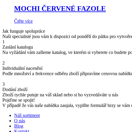
MOCHI ČERVENÉ FAZOLE
Čtěte více
Jak funguje spolupráce
Naši specialisté jsou vám k dispozici od pondělí do pátku pro vytvoř
1
Zaslání katalogu
Na vyžádání vám zašleme katalog, ve kterém si vyberete co budete p
2
Individuální nacenění
Podle množství a frekvence odběru zboží připravíme cenovou nabídk
3
Dodání zboží
Zboží rychle putuje na váš sklad nebo si ho vyzvedáváte u nás
Pojďme se spojit!
V případě že vás naše nabídka zaujala, vyplňte formulář brzy se vám
Náš sortiment
O nás
Blog
Kontakt