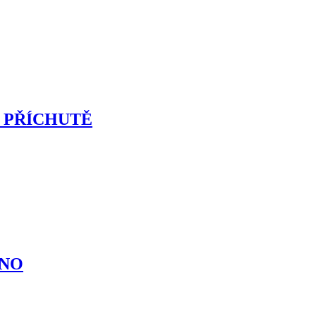
 PŘÍCHUTĚ
ÍNO