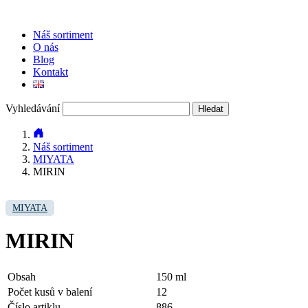
Náš sortiment
O nás
Blog
Kontakt
Vyhledávání
Náš sortiment
MIYATA
MIRIN
MIYATA
MIRIN
Obsah
150 ml
Počet kusů v balení
12
Číslo artiklu
886