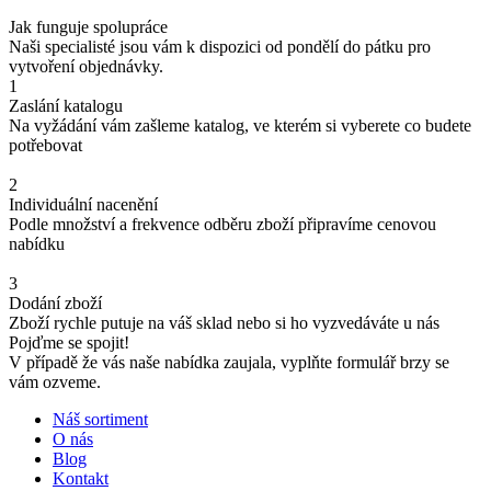
Jak funguje spolupráce
Naši specialisté jsou vám k dispozici od pondělí do pátku pro
vytvoření objednávky.
1
Zaslání katalogu
Na vyžádání vám zašleme katalog, ve kterém si vyberete co budete
potřebovat
2
Individuální nacenění
Podle množství a frekvence odběru zboží připravíme cenovou
nabídku
3
Dodání zboží
Zboží rychle putuje na váš sklad nebo si ho vyzvedáváte u nás
Pojďme se spojit!
V případě že vás naše nabídka zaujala, vyplňte formulář brzy se
vám ozveme.
Náš sortiment
O nás
Blog
Kontakt