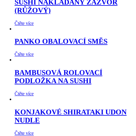
SUSHI NAKLÁDANÝ ZÁZVOR
(RŮŽOVÝ)
Čtěte více
PANKO OBALOVACÍ SMĚS
Čtěte více
BAMBUSOVÁ ROLOVACÍ
PODLOŽKA NA SUSHI
Čtěte více
KONJAKOVÉ SHIRATAKI UDON
NUDLE
Čtěte více