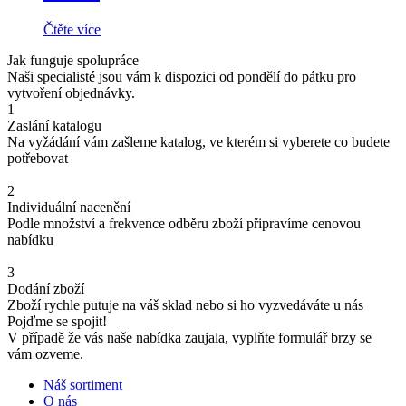
Čtěte více
Jak funguje spolupráce
Naši specialisté jsou vám k dispozici od pondělí do pátku pro
vytvoření objednávky.
1
Zaslání katalogu
Na vyžádání vám zašleme katalog, ve kterém si vyberete co budete
potřebovat
2
Individuální nacenění
Podle množství a frekvence odběru zboží připravíme cenovou
nabídku
3
Dodání zboží
Zboží rychle putuje na váš sklad nebo si ho vyzvedáváte u nás
Pojďme se spojit!
V případě že vás naše nabídka zaujala, vyplňte formulář brzy se
vám ozveme.
Náš sortiment
O nás