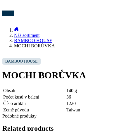
Náš sortiment
BAMBOO HOUSE
MOCHI BORŮVKA
BAMBOO HOUSE
MOCHI BORŮVKA
Obsah
140 g
Počet kusů v balení
36
Číslo artiklu
1220
Země původu
Taiwan
Podobné produkty
Related products