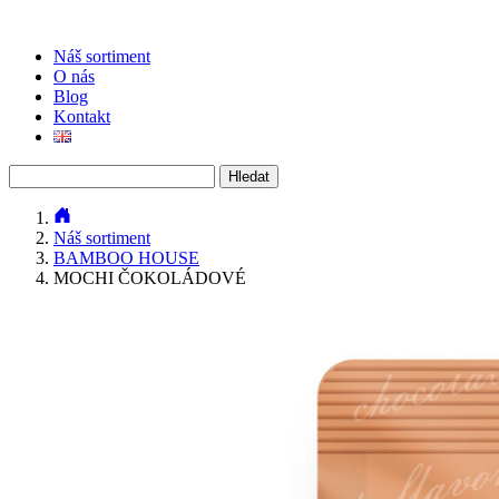
Náš sortiment
O nás
Blog
Kontakt
Vyhledávání
Náš sortiment
BAMBOO HOUSE
MOCHI ČOKOLÁDOVÉ