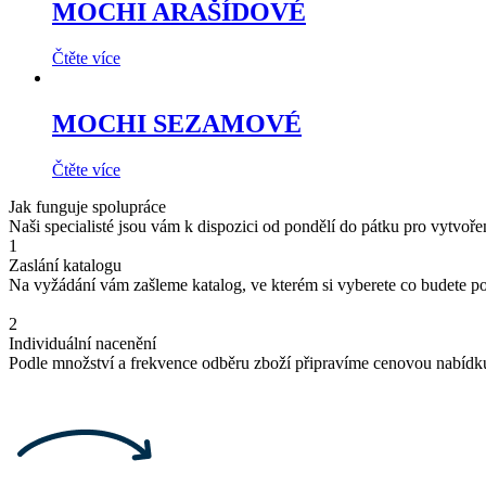
MOCHI ARAŠÍDOVÉ
Čtěte více
MOCHI SEZAMOVÉ
Čtěte více
Jak funguje spolupráce
Naši specialisté jsou vám k dispozici od pondělí do pátku pro vytvoř
1
Zaslání katalogu
Na vyžádání vám zašleme katalog, ve kterém si vyberete co budete p
2
Individuální nacenění
Podle množství a frekvence odběru zboží připravíme cenovou nabídk