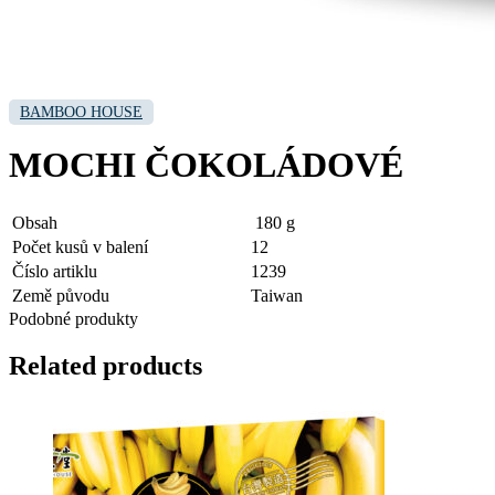
BAMBOO HOUSE
MOCHI ČOKOLÁDOVÉ
Obsah
180 g
Počet kusů v balení
12
Číslo artiklu
1239
Země původu
Taiwan
Podobné produkty
Related products