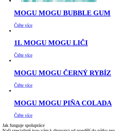
MOGU MOGU BUBBLE GUM
Čtěte více
1L MOGU MOGU LIČI
Čtěte více
MOGU MOGU ČERNÝ RYBÍZ
Čtěte více
MOGU MOGU PIŇA COLADA
Čtěte více
Jak funguje spolupráce
Naši specialisté jsou vám k dispozici od pondělí do pátku pro