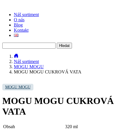
Náš sortiment
O nás
Blog
Kontakt
Vyhledávání
Náš sortiment
MOGU MOGU
MOGU MOGU CUKROVÁ VATA
MOGU MOGU
MOGU MOGU CUKROVÁ
VATA
Obsah
320 ml