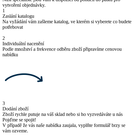
vytvoření objednávky.
1
Zaslání katalogu
Na vyžádání vám zašleme katalog, ve kterém si vyberete co budete
potřebovat
2
Individuální nacenění
Podle množství a frekvence odběru zboží připravíme cenovou
nabídku
3
Dodání zboží
Zboží rychle putuje na váš sklad nebo si ho vyzvedáváte u nás
Pojďme se spojit!
V případě že vás naše nabídka zaujala, vyplňte formulář brzy se
vám ozveme.