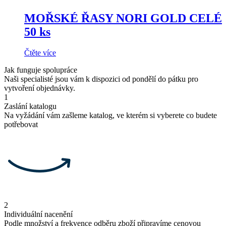
MOŘSKÉ ŘASY NORI GOLD CELÉ
50 ks
Čtěte více
Jak funguje spolupráce
Naši specialisté jsou vám k dispozici od pondělí do pátku pro
vytvoření objednávky.
1
Zaslání katalogu
Na vyžádání vám zašleme katalog, ve kterém si vyberete co budete
potřebovat
2
Individuální nacenění
Podle množství a frekvence odběru zboží připravíme cenovou