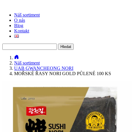
Náš sortiment
O nás
Blog
Kontakt
Vyhledávání
Náš sortiment
UAB GWANCHEONG NORI
MOŘSKÉ ŘASY NORI GOLD PŮLENÉ 100 KS