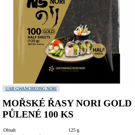
UAB GWANCHEONG NORI
MOŘSKÉ ŘASY NORI GOLD
PŮLENÉ 100 KS
Obsah
125 g