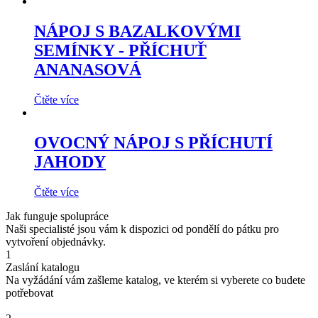
NÁPOJ S BAZALKOVÝMI
SEMÍNKY - PŘÍCHUŤ
ANANASOVÁ
Čtěte více
OVOCNÝ NÁPOJ S PŘÍCHUTÍ
JAHODY
Čtěte více
Jak funguje spolupráce
Naši specialisté jsou vám k dispozici od pondělí do pátku pro
vytvoření objednávky.
1
Zaslání katalogu
Na vyžádání vám zašleme katalog, ve kterém si vyberete co budete
potřebovat