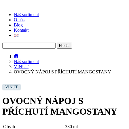
Náš sortiment
O nás
Blog
Kontakt
Vyhledávání
Náš sortiment
VINUT
OVOCNÝ NÁPOJ S PŘÍCHUTÍ MANGOSTANY
VINUT
OVOCNÝ NÁPOJ S
PŘÍCHUTÍ MANGOSTANY
Obsah
330 ml