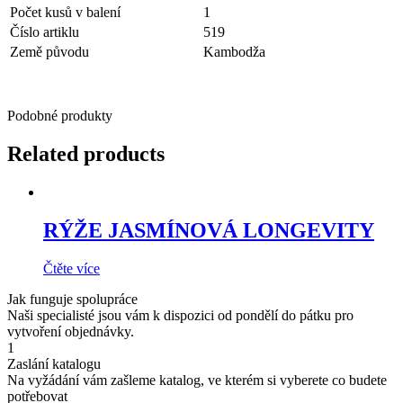
Počet kusů v balení
1
Číslo artiklu
519
Země původu
Kambodža
Podobné produkty
Related products
RÝŽE JASMÍNOVÁ LONGEVITY
Čtěte více
Jak funguje spolupráce
Naši specialisté jsou vám k dispozici od pondělí do pátku pro
vytvoření objednávky.
1
Zaslání katalogu
Na vyžádání vám zašleme katalog, ve kterém si vyberete co budete
potřebovat