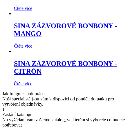
Čtěte více
SINA ZÁZVOROVÉ BONBONY -
MANGO
Čtěte více
SINA ZÁZVOROVÉ BONBONY -
CITRÓN
Čtěte více
Jak funguje spolupráce
Naši specialisté jsou vám k dispozici od pondělí do pátku pro
vytvoření objednávky.
1
Zaslání katalogu
Na vyžádání vám zašleme katalog, ve kterém si vyberete co budete
potřebovat