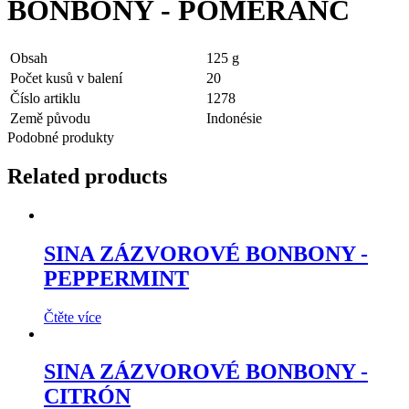
BONBONY - POMERANČ
Obsah
125 g
Počet kusů v balení
20
Číslo artiklu
1278
Země původu
Indonésie
Podobné produkty
Related products
SINA ZÁZVOROVÉ BONBONY -
PEPPERMINT
Čtěte více
SINA ZÁZVOROVÉ BONBONY -
CITRÓN