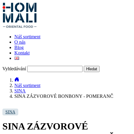
Náš sortiment
O nás
Blog
Kontakt
Vyhledávání
Náš sortiment
SINA
SINA ZÁZVOROVÉ BONBONY - POMERANČ
SINA
SINA ZÁZVOROVÉ