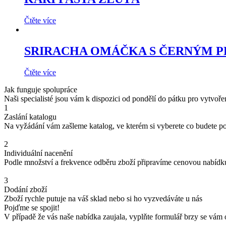
Čtěte více
SRIRACHA OMÁČKA S ČERNÝM 
Čtěte více
Jak funguje spolupráce
Naši specialisté jsou vám k dispozici od pondělí do pátku pro vytvoř
1
Zaslání katalogu
Na vyžádání vám zašleme katalog, ve kterém si vyberete co budete p
2
Individuální nacenění
Podle množství a frekvence odběru zboží připravíme cenovou nabídk
3
Dodání zboží
Zboží rychle putuje na váš sklad nebo si ho vyzvedáváte u nás
Pojďme se spojit!
V případě že vás naše nabídka zaujala, vyplňte formulář brzy se vám