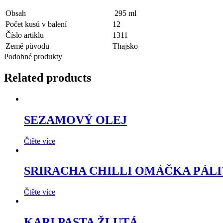
Obsah
295 ml
Počet kusů v balení
12
Číslo artiklu
1311
Země původu
Thajsko
Podobné produkty
Related products
SEZAMOVÝ OLEJ
Čtěte více
SRIRACHA CHILLI OMÁČKA PÁL
Čtěte více
KARI PASTA ŽLUTÁ