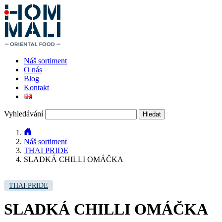
Náš sortiment
O nás
Blog
Kontakt
Vyhledávání
Náš sortiment
THAI PRIDE
SLADKÁ CHILLI OMÁČKA
THAI PRIDE
SLADKÁ CHILLI OMÁČKA