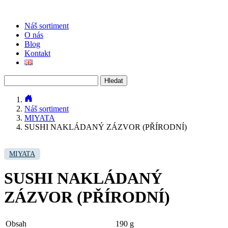
Náš sortiment
O nás
Blog
Kontakt
Vyhledávání
Náš sortiment
MIYATA
SUSHI NAKLÁDANÝ ZÁZVOR (PŘÍRODNÍ)
MIYATA
SUSHI NAKLÁDANÝ
ZÁZVOR (PŘÍRODNÍ)
Obsah
190 g