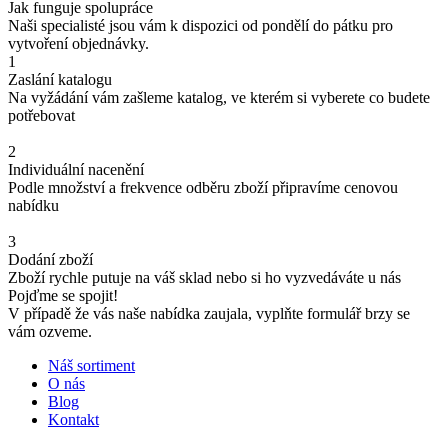
Jak funguje spolupráce
Naši specialisté jsou vám k dispozici od pondělí do pátku pro
vytvoření objednávky.
1
Zaslání katalogu
Na vyžádání vám zašleme katalog, ve kterém si vyberete co budete
potřebovat
2
Individuální nacenění
Podle množství a frekvence odběru zboží připravíme cenovou
nabídku
3
Dodání zboží
Zboží rychle putuje na váš sklad nebo si ho vyzvedáváte u nás
Pojďme se spojit!
V případě že vás naše nabídka zaujala, vyplňte formulář brzy se
vám ozveme.
Náš sortiment
O nás
Blog
Kontakt