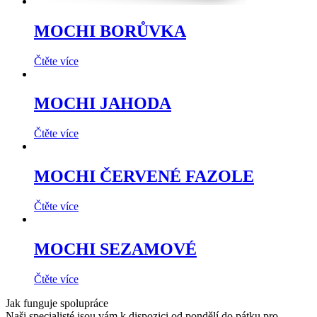
MOCHI BORŮVKA
Čtěte více
MOCHI JAHODA
Čtěte více
MOCHI ČERVENÉ FAZOLE
Čtěte více
MOCHI SEZAMOVÉ
Čtěte více
Jak funguje spolupráce
Naši specialisté jsou vám k dispozici od pondělí do pátku pro