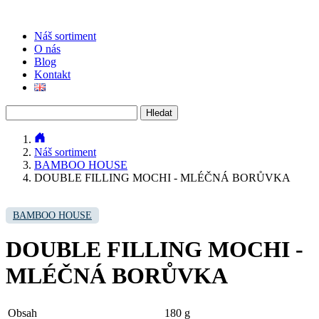
Náš sortiment
O nás
Blog
Kontakt
Vyhledávání
Náš sortiment
BAMBOO HOUSE
DOUBLE FILLING MOCHI - MLÉČNÁ BORŮVKA
BAMBOO HOUSE
DOUBLE FILLING MOCHI -
MLÉČNÁ BORŮVKA
Obsah
180 g