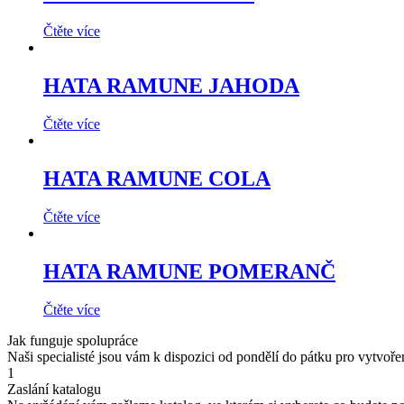
Čtěte více
HATA RAMUNE JAHODA
Čtěte více
HATA RAMUNE COLA
Čtěte více
HATA RAMUNE POMERANČ
Čtěte více
Jak funguje spolupráce
Naši specialisté jsou vám k dispozici od pondělí do pátku pro vytvoř
1
Zaslání katalogu