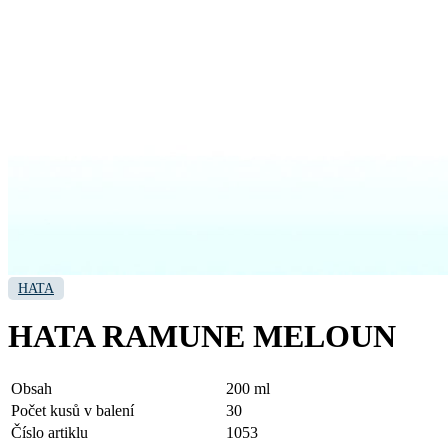
HATA
HATA RAMUNE MELOUN
Obsah
200 ml
Počet kusů v balení
30
Číslo artiklu
1053