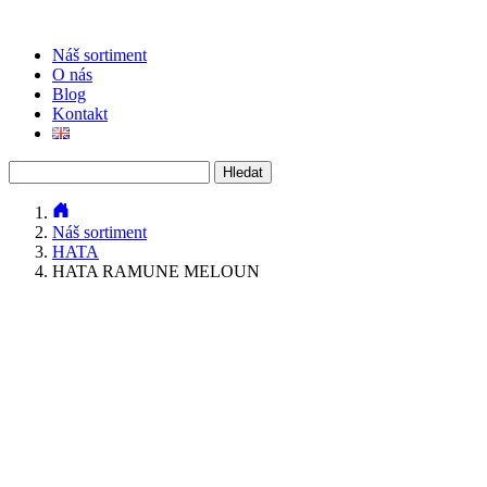
Náš sortiment
O nás
Blog
Kontakt
Vyhledávání
Náš sortiment
HATA
HATA RAMUNE MELOUN