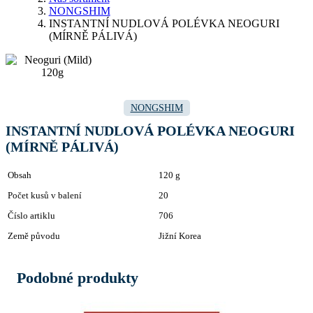
NONGSHIM
INSTANTNÍ NUDLOVÁ POLÉVKA NEOGURI
(MÍRNĚ PÁLIVÁ)
NONGSHIM
INSTANTNÍ NUDLOVÁ POLÉVKA NEOGURI
(MÍRNĚ PÁLIVÁ)
Obsah
120 g
Počet kusů v balení
20
Číslo artiklu
706
Země původu
Jižní Korea
Podobné produkty
Related products