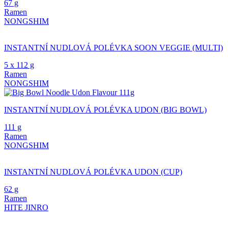
67 g
Ramen
NONGSHIM
INSTANTNÍ NUDLOVÁ POLÉVKA SOON VEGGIE (MULTI)
5 x 112 g
Ramen
NONGSHIM
INSTANTNÍ NUDLOVÁ POLÉVKA UDON (BIG BOWL)
111 g
Ramen
NONGSHIM
INSTANTNÍ NUDLOVÁ POLÉVKA UDON (CUP)
62 g
Ramen
HITE JINRO