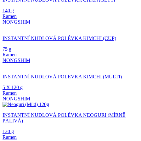
140 g
Ramen
NONGSHIM
INSTANTNÍ NUDLOVÁ POLÉVKA KIMCHI (CUP)
75 g
Ramen
NONGSHIM
INSTANTNÍ NUDLOVÁ POLÉVKA KIMCHI (MULTI)
5 X 120 g
Ramen
NONGSHIM
INSTANTNÍ NUDLOVÁ POLÉVKA NEOGURI (MÍRNĚ
PÁLIVÁ)
120 g
Ramen