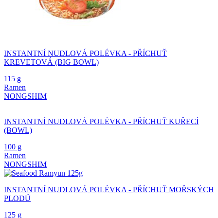
INSTANTNÍ NUDLOVÁ POLÉVKA - PŘÍCHUŤ
KREVETOVÁ (BIG BOWL)
115 g
Ramen
NONGSHIM
INSTANTNÍ NUDLOVÁ POLÉVKA - PŘÍCHUŤ KUŘECÍ
(BOWL)
100 g
Ramen
NONGSHIM
INSTANTNÍ NUDLOVÁ POLÉVKA - PŘÍCHUŤ MOŘSKÝCH
PLODŮ
125 g