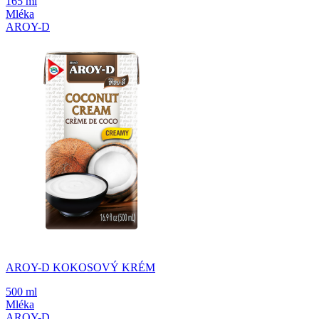
165 ml
Mléka
AROY-D
AROY-D KOKOSOVÝ KRÉM
500 ml
Mléka
AROY-D