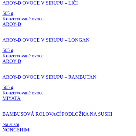
AROY-D OVOCE V SIRUPU – LIČI
565 g
Konzervované ovoce
AROY-D
AROY-D OVOCE V SIRUPU – LONGAN
565 g
Konzervované ovoce
AROY-D
AROY-D OVOCE V SIRUPU – RAMBUTAN
565 g
Konzervované ovoce
MIYATA
BAMBUSOVÁ ROLOVACÍ PODLOŽKA NA SUSHI
Na sushi
NONGSHIM