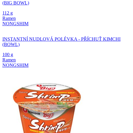
(BIG BOWL)
112 g
Ramen
NONGSHIM
INSTANTNÍ NUDLOVÁ POLÉVKA - PŘÍCHUŤ KIMCHI
(BOWL)
100 g
Ramen
NONGSHIM