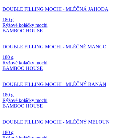
DOUBLE FILLING MOCHI - MLÉČNÁ JAHODA
180 g
Rýžové koláčky mochi
BAMBOO HOUSE
DOUBLE FILLING MOCHI - MLÉČNÉ MANGO
180 g
Rýžové koláčky mochi
BAMBOO HOUSE
DOUBLE FILLING MOCHI - MLÉČNÝ BANÁN
180 g
Rýžové koláčky mochi
BAMBOO HOUSE
DOUBLE FILLING MOCHI - MLÉČNÝ MELOUN
180 g
Rýžové koláčky mochi