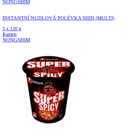
NONGSHIM
INSTANTNÍ NUDLOVÁ POLÉVKA SHIN (MULTI)
5 x 120 g
Ramen
NONGSHIM