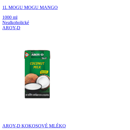
1L MOGU MOGU MANGO
1000 ml
Nealkoholické
AROY-D
AROY-D KOKOSOVÉ MLÉKO