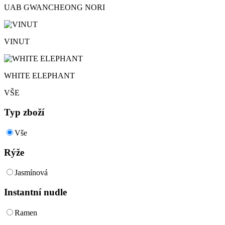
UAB GWANCHEONG NORI
VINUT
WHITE ELEPHANT
VŠE
Typ zboží
Vše
Rýže
Jasmínová
Instantní nudle
Ramen