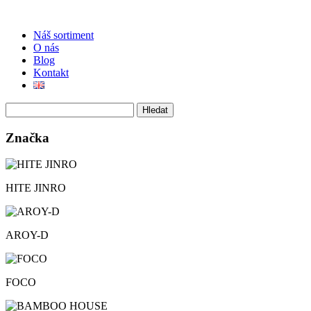
Náš sortiment
O nás
Blog
Kontakt
Vyhledávání
Značka
HITE JINRO
AROY-D
FOCO