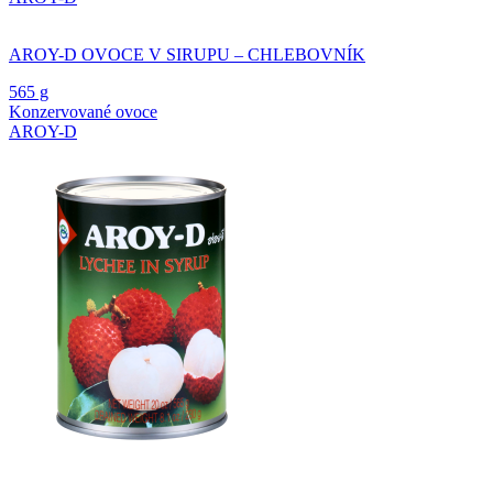
AROY-D OVOCE V SIRUPU – CHLEBOVNÍK
565 g
Konzervované ovoce
AROY-D