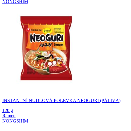
NONGSHIM
INSTANTNÍ NUDLOVÁ POLÉVKA NEOGURI (PÁLIVÁ)
120 g
Ramen
NONGSHIM