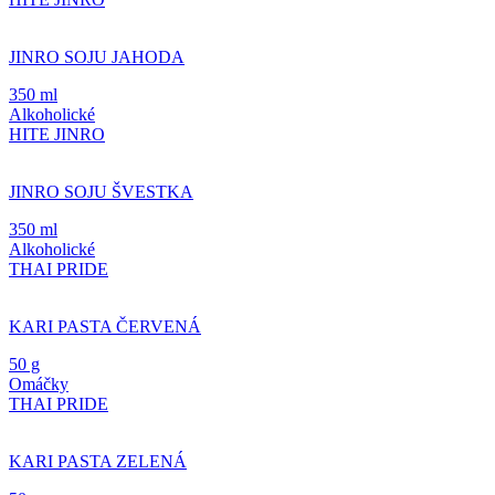
JINRO SOJU JAHODA
350 ml
Alkoholické
HITE JINRO
JINRO SOJU ŠVESTKA
350 ml
Alkoholické
THAI PRIDE
KARI PASTA ČERVENÁ
50 g
Omáčky
THAI PRIDE
KARI PASTA ZELENÁ