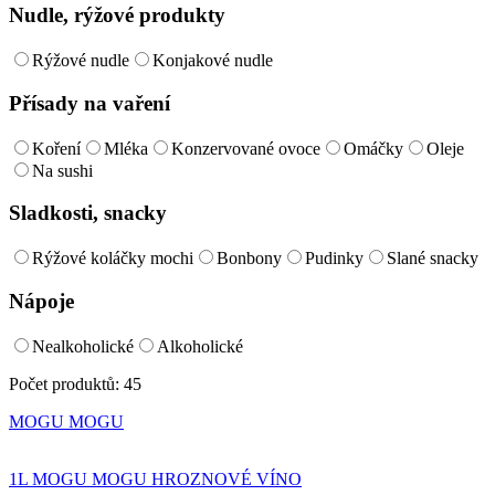
Nudle, rýžové produkty
Rýžové nudle
Konjakové nudle
Přísady na vaření
Koření
Mléka
Konzervované ovoce
Omáčky
Oleje
Na sushi
Sladkosti, snacky
Rýžové koláčky mochi
Bonbony
Pudinky
Slané snacky
Nápoje
Nealkoholické
Alkoholické
Počet produktů:
45
MOGU MOGU
1L MOGU MOGU HROZNOVÉ VÍNO