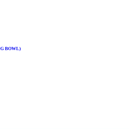
IG BOWL)