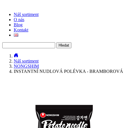
Náš sortiment
O nás
Blog
Kontakt
Vyhledávání
Náš sortiment
NONGSHIM
INSTANTNÍ NUDLOVÁ POLÉVKA - BRAMBOROVÁ