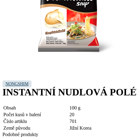
NONGSHIM
INSTANTNÍ NUDLOVÁ POL
Obsah
100 g
Počet kusů v balení
20
Číslo artiklu
701
Země původu
Jižní Korea
Podobné produkty