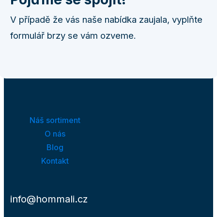
V případě že vás naše nabídka zaujala, vyplňte
formulář brzy se vám ozveme.
Náš sortiment
O nás
Blog
Kontakt
info@hommali.cz