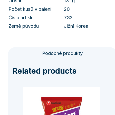
Obsah
131 g
Počet kusů v balení
20
Číslo artiklu
732
Země původu
Jižní Korea
Podobné produkty
Related products