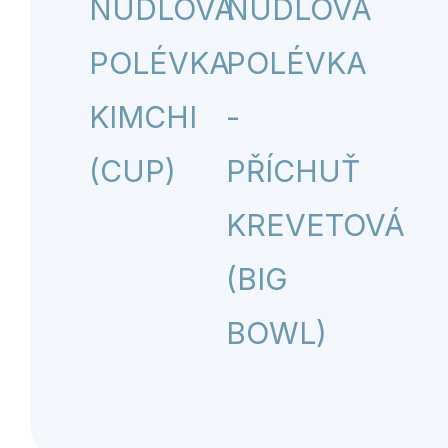
NUDLOVÁ
NUDLOVÁ
POLÉVKA
POLÉVKA
KIMCHI
-
(CUP)
PŘÍCHUŤ
KREVETOVÁ
(BIG
BOWL)