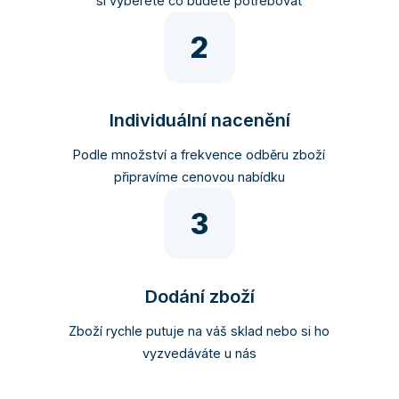
si vyberete co budete potřebovat
2
Individuální nacenění
Podle množství a frekvence odběru zboží
připravíme cenovou nabídku
3
Dodání zboží
Zboží rychle putuje na váš sklad nebo si ho
vyzvedáváte u nás