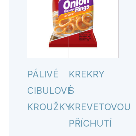
PÁLIVÉ
KREKRY
CIBULOVÉ
S
KROUŽKY
KREVETOVOU
PŘÍCHUTÍ