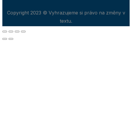
Copyright 2023 © Vyhrazujeme si právo na změny v
textu.