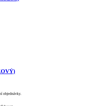
ŽOVÝ)
ení objednávky.