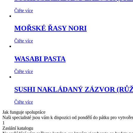
Čtěte více
MOŘSKÉ ŘASY NORI
Čtěte více
WASABI PASTA
Čtěte více
SUSHI NAKLÁDANÝ ZÁZVOR (RŮ
Čtěte více
Jak funguje spolupráce
Naši specialisté jsou vám k dispozici od pondělí do pátku pro vytvoř
1
Zaslání katalogu