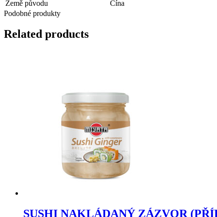
Země původu
Čína
Podobné produkty
Related products
SUSHI NAKLÁDANÝ ZÁZVOR (PŘÍ