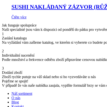
SUSHI NAKLÁDANÝ ZÁZVOR (RŮŽ
Čtěte více
Jak funguje spolupráce
Naši specialisté jsou vám k dispozici od pondělí do pátku pro vytvoř
1
Zaslání katalogu
Na vyžádání vám zašleme katalog, ve kterém si vyberete co budete p
2
Individuální nacenění
Podle množství a frekvence odběru zboží připravíme cenovou nabídk
3
Dodání zboží
Zboží rychle putuje na váš sklad nebo si ho vyzvedáváte u nás
Pojďme se spojit!
V případě že vás naše nabídka zaujala, vyplňte formulář brzy se vám
Náš sortiment
O nás
Blog
Kontakt