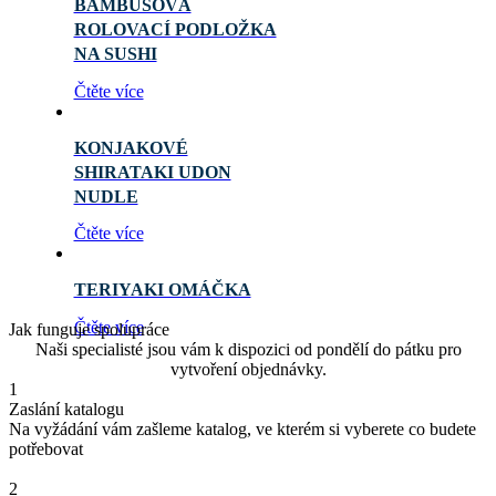
BAMBUSOVÁ
ROLOVACÍ PODLOŽKA
NA SUSHI
Čtěte více
KONJAKOVÉ
SHIRATAKI UDON
NUDLE
Čtěte více
TERIYAKI OMÁČKA
Čtěte více
Jak funguje spolupráce
Naši specialisté jsou vám k dispozici od pondělí do pátku pro
vytvoření objednávky.
1
Zaslání katalogu
Na vyžádání vám zašleme katalog, ve kterém si vyberete co budete
potřebovat
2