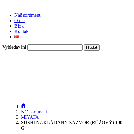
Náš sortiment
O nás
Blog
Kontakt
Vyhledávání
Náš sortiment
MIYATA
SUSHI NAKLÁDANÝ ZÁZVOR (RŮŽOVÝ) 190
G