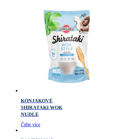
KONJAKOVÉ
SHIRATAKI WOK
NUDLE
Čtěte více