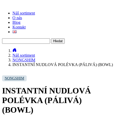
Náš sortiment
O nás
Blog
Kontakt
Vyhledávání
Náš sortiment
NONGSHIM
INSTANTNÍ NUDLOVÁ POLÉVKA (PÁLIVÁ) (BOWL)
NONGSHIM
INSTANTNÍ NUDLOVÁ
POLÉVKA (PÁLIVÁ)
(BOWL)