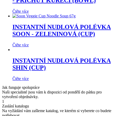
- PŘÍCHUŤ KUŘECÍ (BOWL)
Čtěte více
INSTANTNÍ NUDLOVÁ POLÉVKA
SOON - ZELENINOVÁ (CUP)
Čtěte více
INSTANTNÍ NUDLOVÁ POLÉVKA
SHIN (CUP)
Čtěte více
Jak funguje spolupráce
Naši specialisté jsou vám k dispozici od pondělí do pátku pro
vytvoření objednávky.
1
Zaslání katalogu
Na vyžádání vám zašleme katalog, ve kterém si vyberete co budete
potřebovat